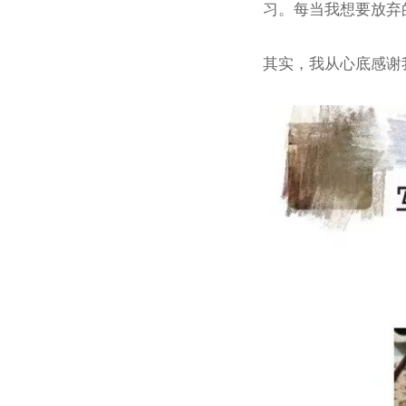
习。每当我想要放弃
其实，我从心底感谢