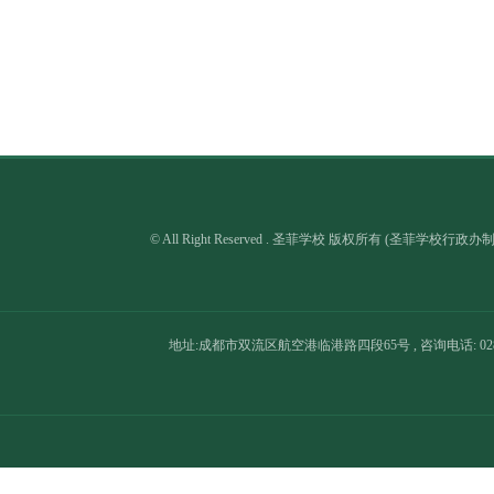
© All Right Reserved . 圣菲学校 版权所有 (圣菲学校行政
地址:成都市双流区航空港临港路四段65号 , 咨询电话: 028-8566