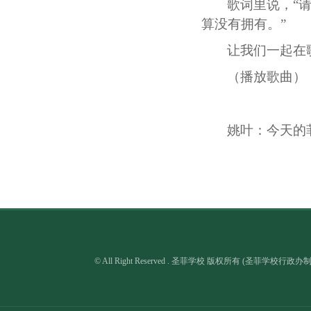
歌词里说，“
算没有拥有。”
让我们一起在
（播放歌曲）
姚叶：今天的
© All Right Reserved . 圣菲学校 版权所有 (圣菲学校行政