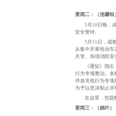
要闻二：（池馨钰
5
月10日晚，
安全警钟。
5
月11日，
从集中开展电动车
共管、加强消防安
《通知》指出
行为专项整治。各
停放充电行为专项
为予以坚决制止并
在这里，也提
要闻三：（姚叶）