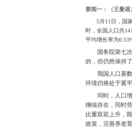
要闻一：（王曼谣
5
月11日，国
时，全国人口共141
平均增长率为0.53
国务院第七
的，但仍然保持了
我国人口基
环境仍将处于紧
同时，人口
继续存在，同时
比重双双上升，既
政策，完善养老