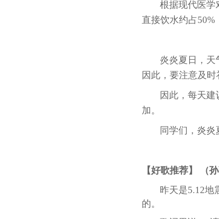
根据现代医学
直接饮水约占50%
炎炎夏日，天
因此，要注意及时
因此，每天建
加。
同学们，炎炎
【好歌推荐】 （
昨天是5.1
的。